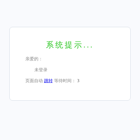
系统提示...
亲爱的：
未登录
页面自动
跳转
等待时间：
3