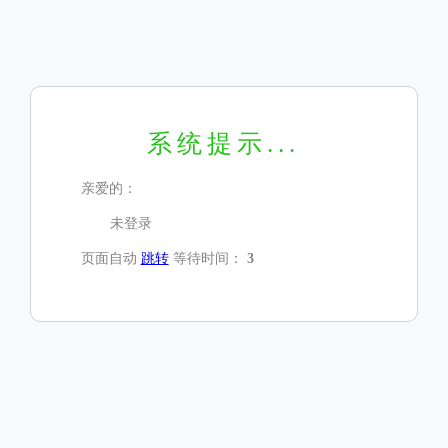
系统提示...
亲爱的：
未登录
页面自动
跳转
等待时间：
3