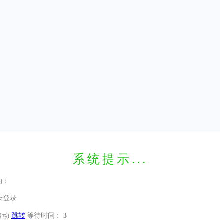
系统提示...
的：
未登录
自动
跳转
等待时间：
3