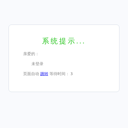
系统提示...
亲爱的：
未登录
页面自动
跳转
等待时间：
3